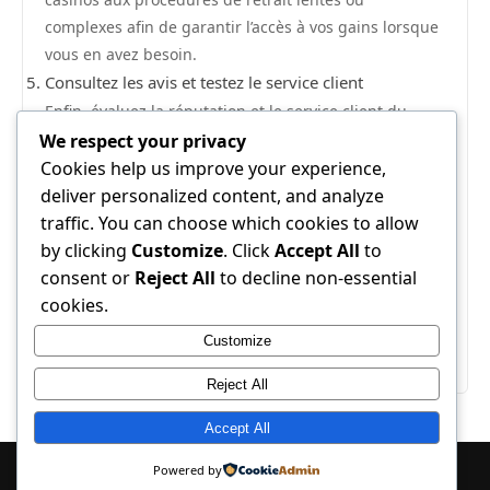
complexes afin de garantir l’accès à vos gains lorsque
vous en avez besoin.
Consultez les avis et testez le service client
Enfin, évaluez la réputation et le service client du
casino. Consultez les avis des joueurs, les forums et
We respect your privacy
les sites d’évaluation indépendants pour connaître
Cookies help us improve your experience,
l’expérience des autres. Un service client fiable,
deliver personalized content, and analyze
disponible par chat en direct, e-mail ou téléphone, est
traffic. You can choose which cookies to allow
essentiel en cas de problème. Une équipe
by clicking
Customize
. Click
Accept All
to
d’assistance réactive, associée à des avis positifs
consent or
Reject All
to decline non-essential
d’utilisateurs, est souvent le signe d’un casino en
cookies.
ligne professionnel et attentif aux besoins des
Customize
joueurs.
Reject All
Accept All
© 2026 Anti Aging Vault. All Rights Reserved. | Powered by
Powered by