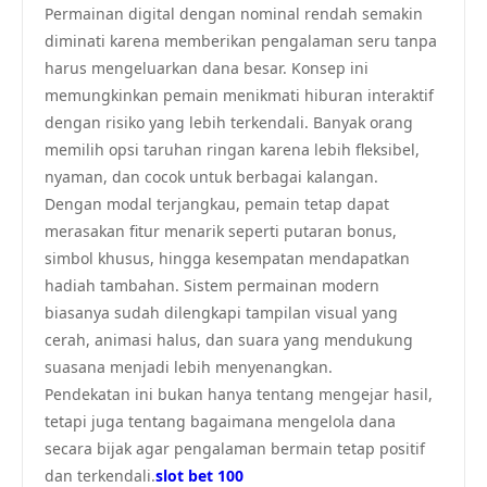
Permainan digital dengan nominal rendah semakin
diminati karena memberikan pengalaman seru tanpa
harus mengeluarkan dana besar. Konsep ini
memungkinkan pemain menikmati hiburan interaktif
dengan risiko yang lebih terkendali. Banyak orang
memilih opsi taruhan ringan karena lebih fleksibel,
nyaman, dan cocok untuk berbagai kalangan.
Dengan modal terjangkau, pemain tetap dapat
merasakan fitur menarik seperti putaran bonus,
simbol khusus, hingga kesempatan mendapatkan
hadiah tambahan. Sistem permainan modern
biasanya sudah dilengkapi tampilan visual yang
cerah, animasi halus, dan suara yang mendukung
suasana menjadi lebih menyenangkan.
Pendekatan ini bukan hanya tentang mengejar hasil,
tetapi juga tentang bagaimana mengelola dana
secara bijak agar pengalaman bermain tetap positif
dan terkendali.
slot bet 100