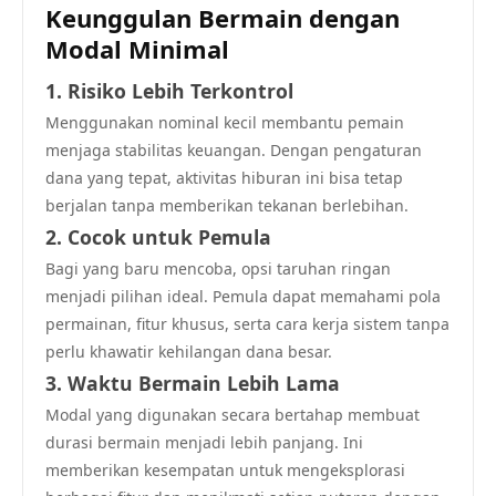
Keunggulan Bermain dengan
Modal Minimal
1. Risiko Lebih Terkontrol
Menggunakan nominal kecil membantu pemain
menjaga stabilitas keuangan. Dengan pengaturan
dana yang tepat, aktivitas hiburan ini bisa tetap
berjalan tanpa memberikan tekanan berlebihan.
2. Cocok untuk Pemula
Bagi yang baru mencoba, opsi taruhan ringan
menjadi pilihan ideal. Pemula dapat memahami pola
permainan, fitur khusus, serta cara kerja sistem tanpa
perlu khawatir kehilangan dana besar.
3. Waktu Bermain Lebih Lama
Modal yang digunakan secara bertahap membuat
durasi bermain menjadi lebih panjang. Ini
memberikan kesempatan untuk mengeksplorasi