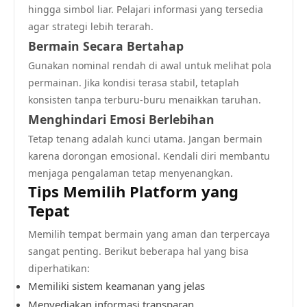
hingga simbol liar. Pelajari informasi yang tersedia
agar strategi lebih terarah.
Bermain Secara Bertahap
Gunakan nominal rendah di awal untuk melihat pola
permainan. Jika kondisi terasa stabil, tetaplah
konsisten tanpa terburu-buru menaikkan taruhan.
Menghindari Emosi Berlebihan
Tetap tenang adalah kunci utama. Jangan bermain
karena dorongan emosional. Kendali diri membantu
menjaga pengalaman tetap menyenangkan.
Tips Memilih Platform yang
Tepat
Memilih tempat bermain yang aman dan terpercaya
sangat penting. Berikut beberapa hal yang bisa
diperhatikan:
Memiliki sistem keamanan yang jelas
Menyediakan informasi transparan