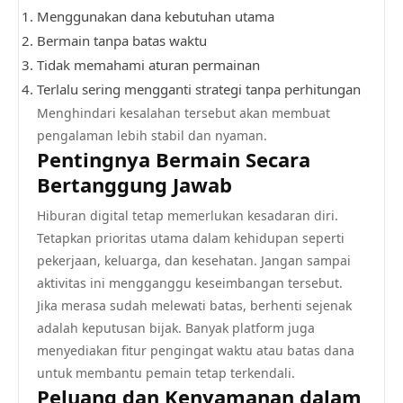
Menggunakan dana kebutuhan utama
Bermain tanpa batas waktu
Tidak memahami aturan permainan
Terlalu sering mengganti strategi tanpa perhitungan
Menghindari kesalahan tersebut akan membuat
pengalaman lebih stabil dan nyaman.
Pentingnya Bermain Secara
Bertanggung Jawab
Hiburan digital tetap memerlukan kesadaran diri.
Tetapkan prioritas utama dalam kehidupan seperti
pekerjaan, keluarga, dan kesehatan. Jangan sampai
aktivitas ini mengganggu keseimbangan tersebut.
Jika merasa sudah melewati batas, berhenti sejenak
adalah keputusan bijak. Banyak platform juga
menyediakan fitur pengingat waktu atau batas dana
untuk membantu pemain tetap terkendali.
Peluang dan Kenyamanan dalam