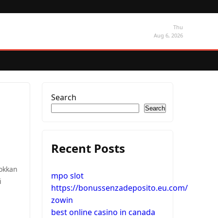
Thu
Aug 6, 2026
Search
Search
Recent Posts
cokkan
mpo slot
i
https://bonussenzadeposito.eu.com/
zowin
best online casino in canada