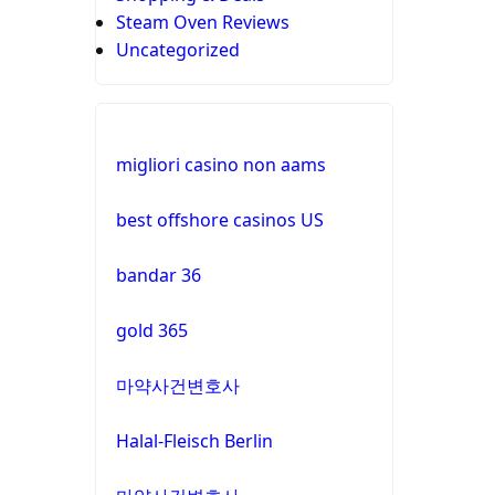
Steam Oven Reviews
Uncategorized
migliori casino non aams
best offshore casinos US
bandar 36
gold 365
마약사건변호사
Halal-Fleisch Berlin