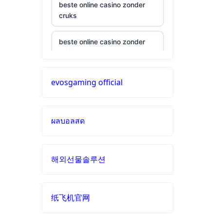
beste online casino zonder
cruks
beste online casino zonder
cruks
neue wettanbieter ohne oasis
evosgaming official
beste online casinos
ผลบอลสด
live casinos
online casino echtgeld
해외선물솔루션
online casinos mit schneller
auszahlung
纸飞机官网