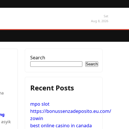
Sat
Aug 8, 2026
Search
Search
Recent Posts
ma
mpo slot
https://bonussenzadeposito.eu.com/
ang
zowin
 asyik
best online casino in canada