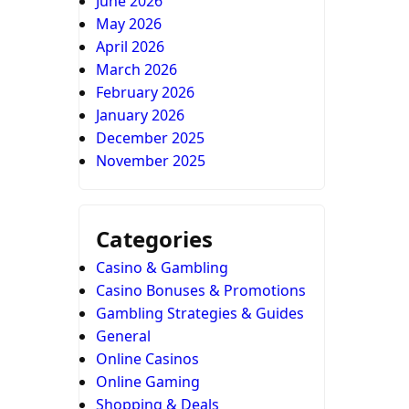
June 2026
May 2026
April 2026
March 2026
February 2026
January 2026
December 2025
November 2025
Categories
Casino & Gambling
Casino Bonuses & Promotions
Gambling Strategies & Guides
General
Online Casinos
Online Gaming
Shopping & Deals