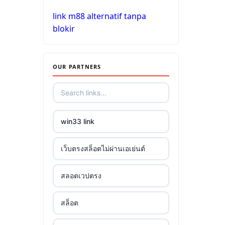
link m88 alternatif tanpa
blokir
OUR PARTNERS
win33 link
เว็บตรงสล็อตไม่ผ่านเอเย่นต์
สลอตเวปตรง
สล็อต