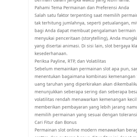
Pahami Tema Permainan dan Preferensi Anda
Salah satu faktor terpenting saat memilih perma
tak terhitung jumlahnya, seperti petualangan, mi
bagi Anda dapat membuat pengalaman bermain me
menyukai penceritaan (storytelling), Anda mungk
yang disertai animasi. Di sisi lain, slot bergay
kesederhanaan.
Periksa Payline, RTP, dan Volatilitas
Sebelum memainkan permainan slot apa pun, sang
menentukan bagaimana kombinasi kemenangan te
uang taruhan yang diperkirakan akan dikembalikan
menunjukkan seberapa sering dan seberapa be
volatilitas rendah menawarkan kemenangan kecil 
memberikan pembayaran yang lebih jarang namun 
memilih permainan yang sesuai dengan toleransi 
Cari Fitur dan Bonus
Permainan slot online modern menawarkan beragam