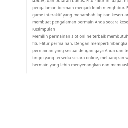
scatter
, dan putaran bonus. Fitur-fitur ini dap
pengalaman bermain menjadi lebih menghibur. B
game interaktif yang menambah lapisan keseruan
membuat pengalaman bermain Anda secara kese
Kesimpulan
Memilih permainan slot online terbaik membutu
fitur-fitur permainan. Dengan mempertimbangkan
permainan yang sesuai dengan gaya Anda dan te
tinggi yang tersedia secara online, meluangkan
bermain yang lebih menyenangkan dan memuaska