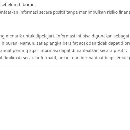
 sebelum hiburan.
faatkan informasi secara positif tanpa menimbulkan risiko finans
g menarik untuk dipelajari. Informasi ini bisa digunakan sebagai
u hiburan. Namun, setiap angka bersifat acak dan tidak dapat dipr
 sangat penting agar informasi dapat dimanfaatkan secara positif.
t dinikmati secara informatif, aman, dan bermanfaat bagi semua 