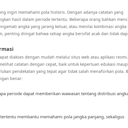
yang ingin memahami pola historis. Dengan adanya catatan yang
ngkan hasil dalam periode tertentu. Beberapa orang bahkan men
engamati angka yang jarang keluar, atau menilai kombinasi angka
, penting diingat bahwa setiap angka bersifat acak dan tidak dap
rmasi
dapat diakses dengan mudah melalui situs web atau aplikasi resmi.
elihat catatan dengan cepat, baik untuk keperluan edukasi mau
kan pendekatan yang tepat agar tidak salah menafsirkan pola. B
ngan benar:
apa periode dapat memberikan wawasan tentang distribusi angka
n tertentu membantu memahami pola jangka panjang, sekaligus