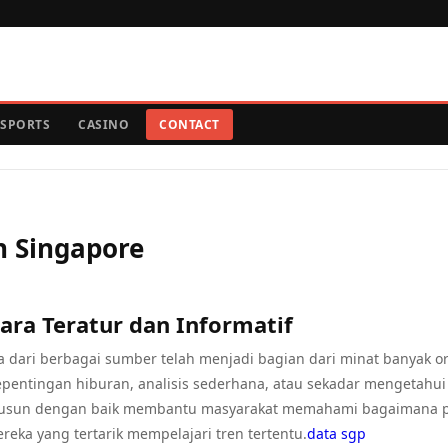
SPORTS
CASINO
CONTACT
 Singapore
ara Teratur dan Informatif
gka dari berbagai sumber telah menjadi bagian dari minat banyak o
entingan hiburan, analisis sederhana, atau sekadar mengetahui
ersusun dengan baik membantu masyarakat memahami bagaimana 
ka yang tertarik mempelajari tren tertentu.
data sgp