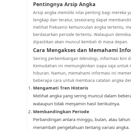
Pentingnya Arsip Angka
Arsip angka memiliki nilai penting bagi mereka 
lengkap dan teratur, seseorang dapat membandi
melihat frekuensi kemunculan angka tertentu, m
berdasarkan periode tertentu. Walaupun demikian
dipastikan akan muncul kembali di masa depan.
Cara Mengakses dan Memahami Info
Seiring perkembangan teknologi, informasi kini 
Kemudahan ini memungkinkan siapa saja untuk m
hiburan. Namun, memahami informasi ini memerlu
beberapa cara untuk membaca catatan angka de
Mengamati Tren Historis
Melihat angka yang sering muncul dalam beber
walaupun tidak menjamin hasil berikutnya.
Membandingkan Periode
Perbandingan antara minggu, bulan, atau tahu
menambah pengetahuan tentang variasi angka.