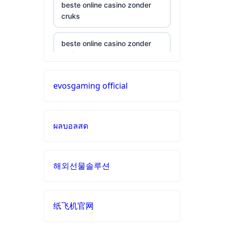
beste online casino zonder
cruks
beste online casino zonder
cruks
neue wettanbieter ohne oasis
evosgaming official
beste online casinos
ผลบอลสด
live casinos
online casino echtgeld
해외선물솔루션
online casinos mit schneller
auszahlung
纸飞机官网