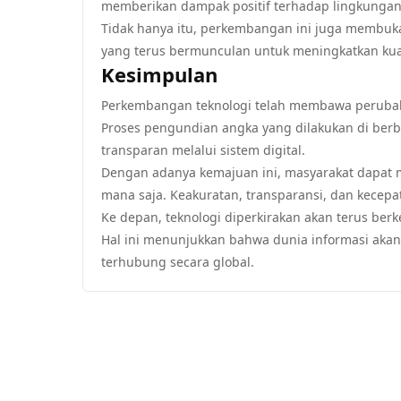
memberikan dampak positif terhadap lingkungan 
Tidak hanya itu, perkembangan ini juga membuka
yang terus bermunculan untuk meningkatkan kuali
Kesimpulan
Perkembangan teknologi telah membawa peruba
Proses pengundian angka yang dilakukan di berba
transparan melalui sistem digital.
Dengan adanya kemajuan ini, masyarakat dapat 
mana saja. Keakuratan, transparansi, dan kecep
Ke depan, teknologi diperkirakan akan terus b
Hal ini menunjukkan bahwa dunia informasi akan 
terhubung secara global.