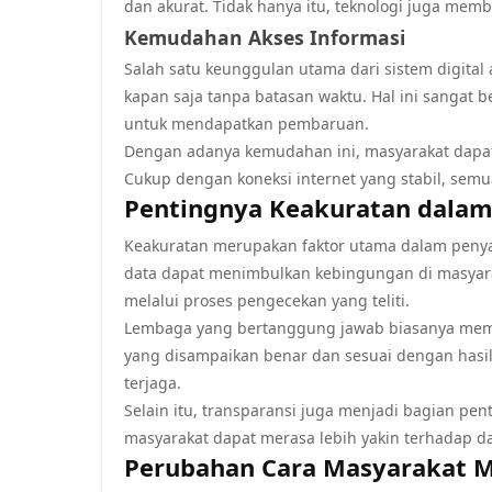
dan akurat. Tidak hanya itu, teknologi juga me
Kemudahan Akses Informasi
Salah satu keunggulan utama dari sistem digit
kapan saja tanpa batasan waktu. Hal ini sangat
untuk mendapatkan pembaruan.
Dengan adanya kemudahan ini, masyarakat dapat 
Cukup dengan koneksi internet yang stabil, semu
Pentingnya Keakuratan dalam
Keakuratan merupakan faktor utama dalam penyaji
data dapat menimbulkan kebingungan di masyaraka
melalui proses pengecekan yang teliti.
Lembaga yang bertanggung jawab biasanya memil
yang disampaikan benar dan sesuai dengan hasi
terjaga.
Selain itu, transparansi juga menjadi bagian pe
masyarakat dapat merasa lebih yakin terhadap d
Perubahan Cara Masyarakat M