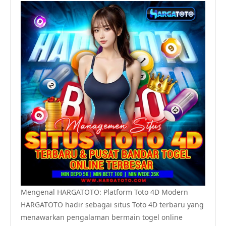
Mengenal HARGATOTO: Platform Toto 4D Modern
HARGATOTO hadir sebagai situs Toto 4D terbaru yang
menawarkan pengalaman bermain togel online