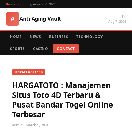
Breaking:
Friday, August 7, 2026
Fri
A
Anti Aging Vault
Aug 7, 2026
HOME
NEWS
BUSINESS
TECHNOLOGY
SPORTS
CASINO
CONTACT
UNCATEGORIZED
HARGATOTO : Manajemen
Situs Toto 4D Terbaru &
Pusat Bandar Togel Online
Terbesar
admin • March 5, 2026